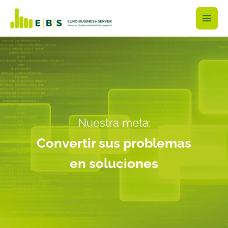
Ir
al
contenido
Nuestra meta:
Convertir sus problemas
en soluciones