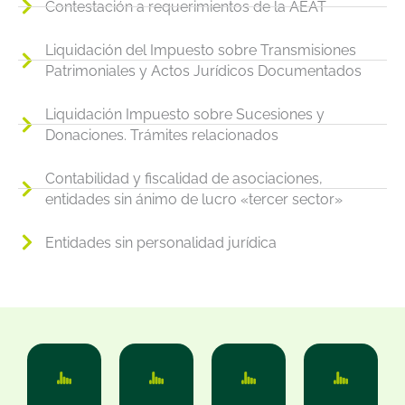
Contestación a requerimientos de la AEAT
Liquidación del Impuesto sobre Transmisiones
Patrimoniales y Actos Jurídicos Documentados
Liquidación Impuesto sobre Sucesiones y
Donaciones. Trámites relacionados
Contabilidad y fiscalidad de asociaciones,
entidades sin ánimo de lucro «tercer sector»
Entidades sin personalidad jurídica