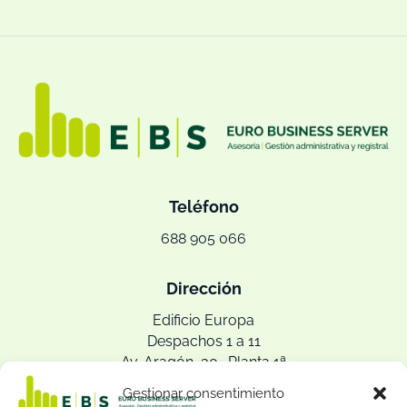
Teléfono
688 905 066
Dirección
Edificio Europa
Despachos 1 a 11
Av. Aragón, 30 · Planta 1ª
46021 Valencia
Gestionar consentimiento