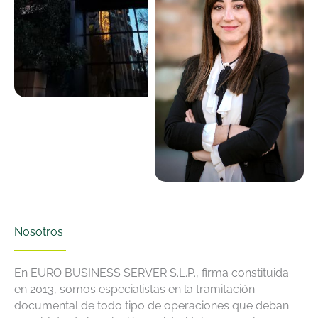
Nosotros
En EURO BUSINESS SERVER S.L.P., firma constituida
en 2013, somos especialistas en la tramitación
documental de todo tipo de operaciones que deban