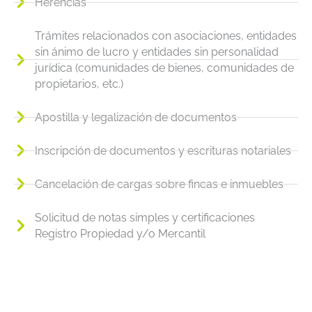
Herencias
Trámites relacionados con asociaciones, entidades
sin ánimo de lucro y entidades sin personalidad
jurídica (comunidades de bienes, comunidades de
propietarios, etc.)
Apostilla y legalización de documentos
Inscripción de documentos y escrituras notariales
Cancelación de cargas sobre fincas e inmuebles
Solicitud de notas simples y certificaciones
Registro Propiedad y/o Mercantil